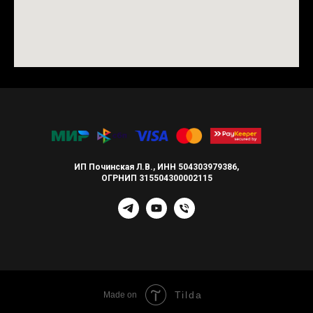
ИП Починская Л.В., ИНН 504303979386,
ОГРНИП 315504300002115
Tilda
Made on