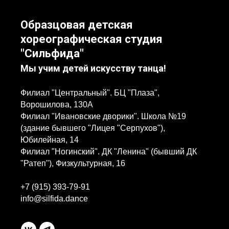
Образцовая детская
хореографическая студия
"Сильфида"
Мы учим детей искусству танца!
Филиал "Центральный". БЦ "Плаза",
Ворошилова, 130А
Филиал "Ивановские дворики". Школа №19
(здание бывшего "Лицея "Серпухов"),
Юбилейная, 14
Филиал "Ногинский". ДК "Ленина" (бывший ДК
"Ратеп"), Физкультурная, 16
+7 (915) 393-79-91
info@silfida.dance